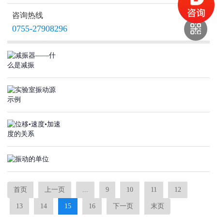
咨询热线
THA1L主动减振器
0755-27908296
THA1主动减振器
首页
上一页
...
9
10
11
12
13
14
15
16
下一页
末页