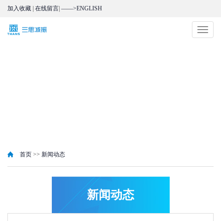
加入收藏
|
在线留言
|
——>ENGLISH
切
换
导
航
首页
>>
新闻动态
新闻动态