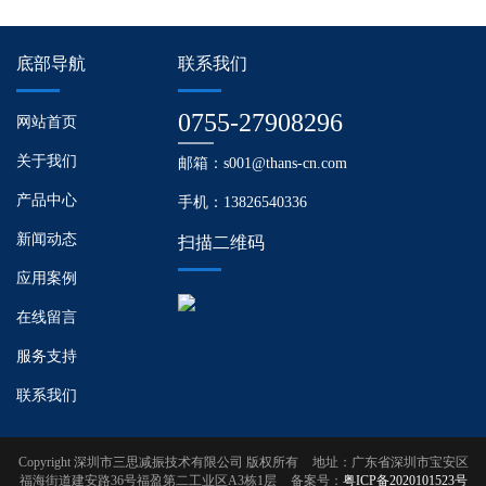
底部导航
联系我们
0755-27908296
网站首页
关于我们
邮箱：s001@thans-cn.com
产品中心
手机：13826540336
新闻动态
扫描二维码
应用案例
在线留言
服务支持
联系我们
Copyright 深圳市三思减振技术有限公司 版权所有
地址：广东省深圳市宝安区
福海街道建安路36号福盈第二工业区A3栋1层
备案号：
粤ICP备2020101523号