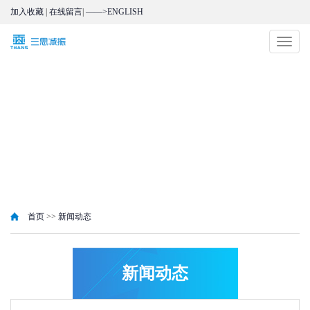
加入收藏
|
在线留言
|
——>ENGLISH
切
换
导
航
首页
>>
新闻动态
新闻动态