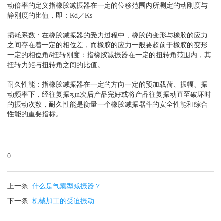
动倍率的定义指橡胶减振器在一定的位移范围内所测定的动刚度与
静刚度的比值，即：Kd／Ks
损耗系数：在橡胶减振器的受力过程中，橡胶的变形与橡胶的应力
之间存在着一定的相位差，而橡胶的应力一般要超前于橡胶的变形
一定的相位角δ扭转刚度：指橡胶减振器在一定的扭转角范围内，其
扭转力矩与扭转角之间的比值。
耐久性能：指橡胶减振器在一定的方向一定的预加载荷、振幅、振
动频率下，经往复振动n次后产品完好或将产品往复振动直至破坏时
的振动次数，耐久性能是衡量一个橡胶减振器件的安全性能和综合
性能的重要指标。
0
上一条:
什么是气囊型减振器？
下一条:
机械加工的受迫振动