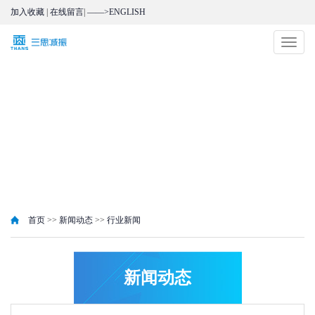
加入收藏
|
在线留言
|
——>ENGLISH
切
换
导
航
首页
>>
新闻动态
>>
行业新闻
新闻动态