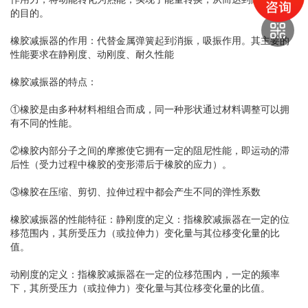
的目的。
橡胶减振器的作用：代替金属弹簧起到消振，吸振作用。其主要的
性能要求在静刚度、动刚度、耐久性能
橡胶减振器的特点：
①橡胶是由多种材料相组合而成，同一种形状通过材料调整可以拥
有不同的性能。
②橡胶内部分子之间的摩擦使它拥有一定的阻尼性能，即运动的滞
后性（受力过程中橡胶的变形滞后于橡胶的应力）。
③橡胶在压缩、剪切、拉伸过程中都会产生不同的弹性系数
橡胶减振器的性能特征：静刚度的定义：指橡胶减振器在一定的位
移范围内，其所受压力（或拉伸力）变化量与其位移变化量的比
值。
动刚度的定义：指橡胶减振器在一定的位移范围内，一定的频率
下，其所受压力（或拉伸力）变化量与其位移变化量的比值。