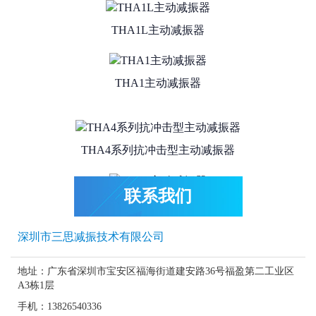
THA1L主动减振器
THA1主动减振器
THA4系列抗冲击型主动减振器
联系我们
THA3主动减振器
深圳市三思减振技术有限公司
THA1/THA2钢弹簧主动减振器系列
地址：广东省深圳市宝安区福海街道建安路36号福盈第二工业区
A3栋1层
THA2主动减振器
手机：13826540336