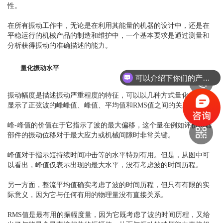
性。
在所有振动工作中，无论是在利用其能量的机器的设计中，还是在
平稳运行的机械产品的制造和维护中，一个基本要求是通过测量和
分析获得振动的准确描述的能力。
量化振动水平
可以介绍下你们的产品么？
振动幅度是描述振动严重程度的特征，可以以几种方式量化。图中
显示了正弦波的峰峰值、峰值、平均值和RMS值之间的关系。
峰-峰值的价值在于它指示了波的最大偏移，这个量在例如评价机器
部件的振动位移对于最大应力或机械间隙时非常关键。
峰值对于指示短持续时间冲击等的水平特别有用。但是，从图中可
以看出，峰值仅表示出现的最大水平，没有考虑波的时间历程。
另一方面，整流平均值确实考虑了波的时间历程，但只有有限的实
际意义，因为它与任何有用的物理量没有直接关系。
RMS值是最有用的振幅度量，因为它既考虑了波的时间历程，又给