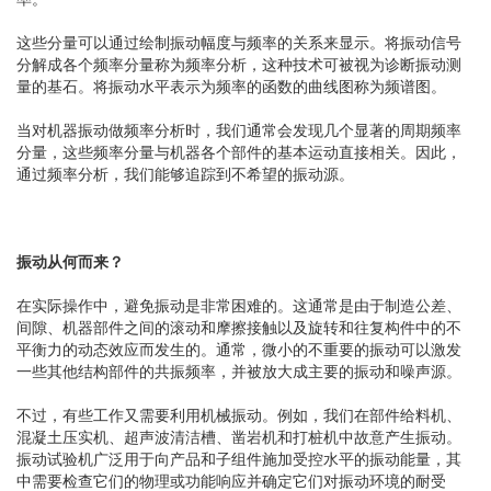
这些分量可以通过绘制振动幅度与频率的关系来显示。将振动信号
分解成各个频率分量称为频率分析，这种技术可被视为诊断振动测
量的基石。将振动水平表示为频率的函数的曲线图称为频谱图。
当对机器振动做频率分析时，我们通常会发现几个显著的周期频率
分量，这些频率分量与机器各个部件的基本运动直接相关。因此，
通过频率分析，我们能够追踪到不希望的振动源。
振动从何而来？
在实际操作中，避免振动是非常困难的。这通常是由于制造公差、
间隙、机器部件之间的滚动和摩擦接触以及旋转和往复构件中的不
平衡力的动态效应而发生的。通常，微小的不重要的振动可以激发
一些其他结构部件的共振频率，并被放大成主要的振动和噪声源。
不过，有些工作又需要利用机械振动。例如，我们在部件给料机、
混凝土压实机、超声波清洁槽、凿岩机和打桩机中故意产生振动。
振动试验机广泛用于向产品和子组件施加受控水平的振动能量，其
中需要检查它们的物理或功能响应并确定它们对振动环境的耐受