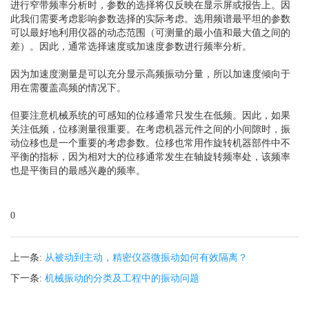
进行窄带频率分析时，参数的选择将仅反映在显示屏或报告上。因
此我们需要考虑影响参数选择的实际考虑。选用频谱最平坦的参数
可以最好地利用仪器的动态范围（可测量的最小值和最大值之间的
差）。因此，通常选择速度或加速度参数进行频率分析。
因为加速度测量是可以充分显示高频振动分量，所以加速度倾向于
用在需覆盖高频的情况下。
但要注意机械系统的可感知的位移通常只发生在低频。因此，如果
关注低频，位移测量很重要。在考虑机器元件之间的小间隙时，振
动位移也是一个重要的考虑参数。位移也常用作旋转机器部件中不
平衡的指标，因为相对大的位移通常发生在轴旋转频率处，该频率
也是平衡目的最感兴趣的频率。
0
上一条:
从被动到主动，精密仪器微振动如何有效隔离？
下一条:
机械振动的分类及工程中的振动问题