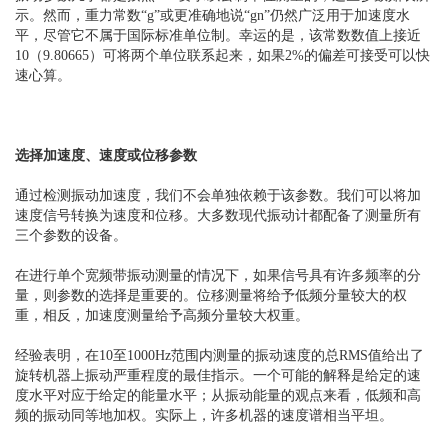
示。然而，重力常数“g”或更准确地说“gn”仍然广泛用于加速度水
平，尽管它不属于国际标准单位制。幸运的是，该常数数值上接近
10（9.80665）可将两个单位联系起来，如果2%的偏差可接受可以快
速心算。
选择加速度、速度或位移参数
通过检测振动加速度，我们不会单独依赖于该参数。我们可以将加
速度信号转换为速度和位移。大多数现代振动计都配备了测量所有
三个参数的设备。
在进行单个宽频带振动测量的情况下，如果信号具有许多频率的分
量，则参数的选择是重要的。位移测量将给予低频分量较大的权
重，相反，加速度测量给予高频分量较大权重。
经验表明，在10至1000Hz范围内测量的振动速度的总RMS值给出了
旋转机器上振动严重程度的最佳指示。一个可能的解释是给定的速
度水平对应于给定的能量水平；从振动能量的观点来看，低频和高
频的振动同等地加权。实际上，许多机器的速度谱相当平坦。