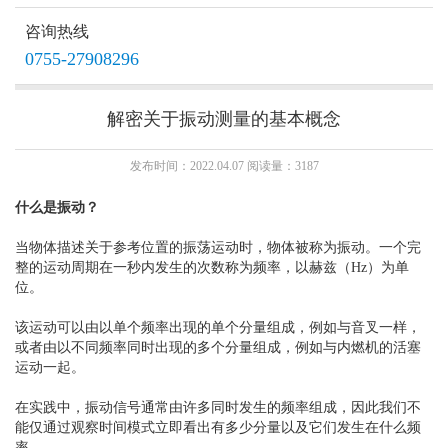
咨询热线
0755-27908296
THA1主动减振器
解密关于振动测量的基本概念
发布时间：2022.04.07 阅读量：3187
什么是振动？
当物体描述关于参考位置的振荡运动时，物体被称为振动。一个完
整的运动周期在一秒内发生的次数称为频率，以赫兹（Hz）为单
位。
该运动可以由以单个频率出现的单个分量组成，例如与音叉一样，
或者由以不同频率同时出现的多个分量组成，例如与内燃机的活塞
运动一起。
在实践中，振动信号通常由许多同时发生的频率组成，因此我们不
能仅通过观察时间模式立即看出有多少分量以及它们发生在什么频
率。