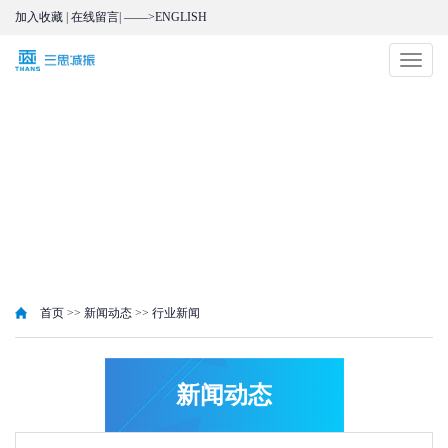
加入收藏
|
在线留言
|
——>ENGLISH
切
换
导
航
首页
>>
新闻动态
>>
行业新闻
新闻动态