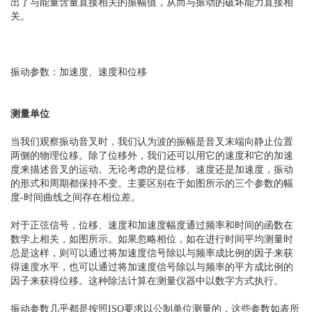
出了与能量含量直接相关的振幅值，从而与振动的破坏能力直接相
关。
振动参数：加速度、速度和位移
测量单位
当我们观察振动音叉时，我们认为波的振幅是音叉末端向静止位置
两侧的物理位移。除了位移外，我们还可以用它的速度和它的加速
度来描述音叉的运动。无论考虑的是位移、速度还是加速度，振动
的形式和周期都保持不变。主要区别在于如图所示的三个参数的幅
度-时间曲线之间存在相位差。
对于正弦信号，位移、速度和加速度幅度通过频率和时间的函数在
数学上相关，如图所示。如果忽略相位，如在进行时间平均测量时
总是这样，则可以通过将加速度信号除以与频率成比例的因子来获
得速度水平，也可以通过将加速度信号除以与频率的平方成比例的
因子来获得位移。这种除法计算在测量仪器中以数字方式执行。
振动参数几乎都是按照ISO要求以公制单位测量的，这些参数如表所